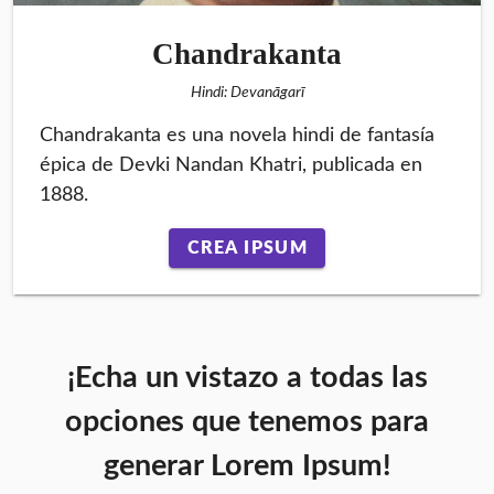
Chandrakanta
Hindi: Devanāgarī
Chandrakanta es una novela hindi de fantasía
épica de Devki Nandan Khatri, publicada en
1888.
CREA IPSUM
¡Echa un vistazo a todas las
opciones que tenemos para
generar Lorem Ipsum!