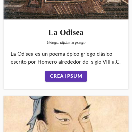
La Odisea
Griego: alfabeto griego
La Odisea es un poema épico griego clásico
escrito por Homero alrededor del siglo VIII a.C.
CREA IPSUM