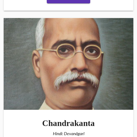
Chandrakanta
Hindi: Devanāgarī