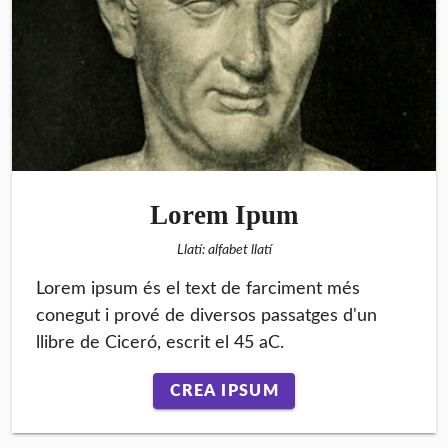
Lorem Ipum
Llatí: alfabet llatí
Lorem ipsum és el text de farciment més
conegut i prové de diversos passatges d'un
llibre de Ciceró, escrit el 45 aC.
CREA IPSUM