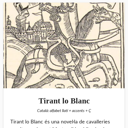
Tirant lo Blanc
Català: alfabet llatí + accents + Ç
Tirant lo Blanc és una novel·la de cavalleries