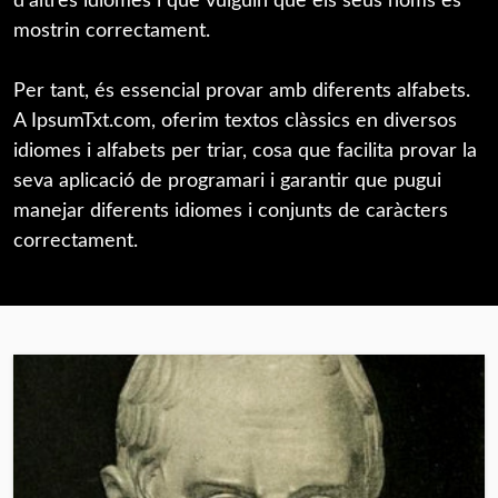
d'altres idiomes i que vulguin que els seus noms es
mostrin correctament.
Per tant, és essencial provar amb diferents alfabets.
A IpsumTxt.com, oferim textos clàssics en diversos
idiomes i alfabets per triar, cosa que facilita provar la
seva aplicació de programari i garantir que pugui
manejar diferents idiomes i conjunts de caràcters
correctament.