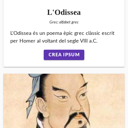
L'Odissea
Grec: alfabet grec
L'Odissea és un poema èpic grec clàssic escrit
per Homer al voltant del segle VIII a.C.
CREA IPSUM