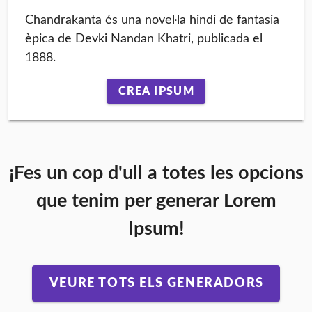
Chandrakanta és una novel·la hindi de fantasia
èpica de Devki Nandan Khatri, publicada el
1888.
CREA IPSUM
¡Fes un cop d'ull a totes les opcions
que tenim per generar Lorem
Ipsum!
VEURE TOTS ELS GENERADORS