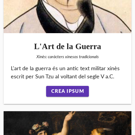
L'Art de la Guerra
Xinès: caràcters xinesos tradicionals
L'art de la guerra és un antic text militar xinès
escrit per Sun Tzu al voltant del segle V a.C.
CREA IPSUM