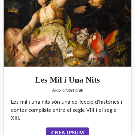
Les Mil i Una Nits
Àrab: alfabet àrab
Les mil i una nits són una col·lecció d'històries i
contes compilats entre el segle VIII i el segle
XIII.
CREA IPSUM